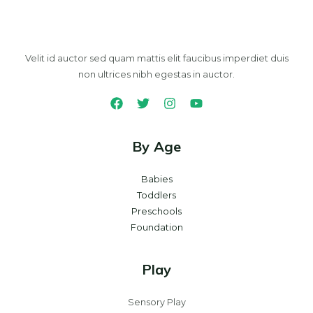
Velit id auctor sed quam mattis elit faucibus imperdiet duis
non ultrices nibh egestas in auctor.
By Age
Babies
Toddlers
Preschools
Foundation
Play
Sensory Play