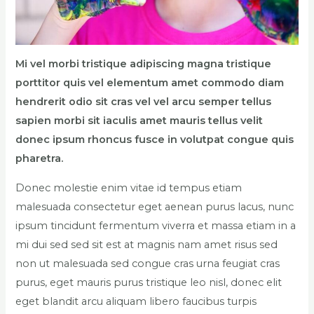
Mi vel morbi tristique adipiscing magna tristique
porttitor quis vel elementum amet commodo diam
hendrerit odio sit cras vel vel arcu semper tellus
sapien morbi sit iaculis amet mauris tellus velit
donec ipsum rhoncus fusce in volutpat congue quis
pharetra.
Donec molestie enim vitae id tempus etiam
malesuada consectetur eget aenean purus lacus, nunc
ipsum tincidunt fermentum viverra et massa etiam in a
mi dui sed sed sit est at magnis nam amet risus sed
non ut malesuada sed congue cras urna feugiat cras
purus, eget mauris purus tristique leo nisl, donec elit
eget blandit arcu aliquam libero faucibus turpis